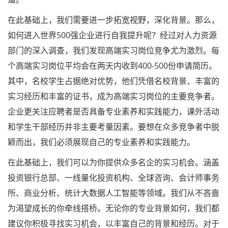
在此基础上，我们需要进一步拓宽视野，深化背景。那么，
如何进入世界500强企业进行自我提升呢？经过对人力资源
部门的深入调查，我们发现高端实习岗位竞争尤为激烈。每
个高端实习岗位平均会在两天内收到400-500份申请简历。
其中，名校学生占据绝对优势，他们凭借名校背景、丰富的
实习经历和丰富的证书，成为高端实习岗位的主要竞争者。
企业更关注应聘者是否具备专业素养和实践能力，课外活动
和学生干部经历并非主要考量因素。要想在众多竞争者中脱
颖而出，我们必须展现自己的专业素养和实践能力。
在此基础上，我们可以为你提供众多名企的实习机会。涵盖
投资银行总部、一线量化投资机构、全球咨询、会计师事务
所、商业分析、统计大数据人工智能等领域。我们从不吝啬
为渴望成长的你牵线搭桥。无论你的专业背景如何，我们都
建议你积极寻找实习机会，以丰富自己的背景和经历。对于