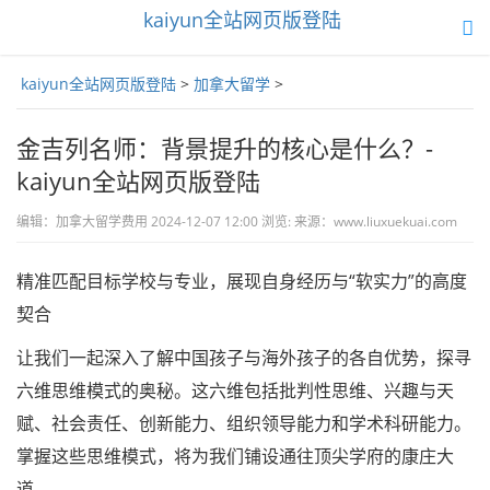
kaiyun全站网页版登陆
toggle
navigation
kaiyun全站网页版登陆
>
加拿大留学
>
金吉列名师：背景提升的核心是什么？-
kaiyun全站网页版登陆
编辑：加拿大留学费用 2024-12-07 12:00 浏览: 来源：www.liuxuekuai.com
精准匹配目标学校与专业，展现自身经历与“软实力”的高度
契合
让我们一起深入了解中国孩子与海外孩子的各自优势，探寻
六维思维模式的奥秘。这六维包括批判性思维、兴趣与天
赋、社会责任、创新能力、组织领导能力和学术科研能力。
掌握这些思维模式，将为我们铺设通往顶尖学府的康庄大
道。