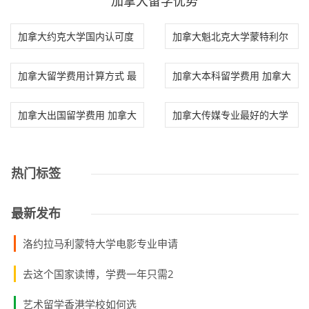
加拿大留学优势
加拿大约克大学国内认可度
加拿大魁北克大学蒙特利尔
加拿大约克大
分校
加拿大留学费用计算方式 最
加拿大本科留学费用 加拿大
新加拿大留学
本科留学费用
加拿大出国留学费用 加拿大
加拿大传媒专业最好的大学
出国留学费用
加拿大传媒专
热门标签
最新发布
洛约拉马利蒙特大学电影专业申请
去这个国家读博，学费一年只需2
艺术留学香港学校如何选