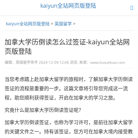
kaiyun全站网页版登陆
toggle
navigation
kaiyun全站网页版登陆
>
英国留学
>
加拿大学历倒读怎么过签证-kaiyun全站网
页版登陆
编辑：英国留学条件 2024-12-09 12:06 浏览: 来源：www.liuxuekuai.com
当您考虑踏上赴加拿大留学的旅程时，了解加拿大学历倒读
签证的流程是重要的一步。这篇文章将引导您完成这一流
程，助您顺利获得签证，开启在加拿大的学习之旅。
究竟什么是加拿大学历倒读签证呢？
加拿大学历倒读签证，也称为学习许可，是前往加拿大留学
的关键文件之一。持有该签证，您方可在加拿大境内接受教