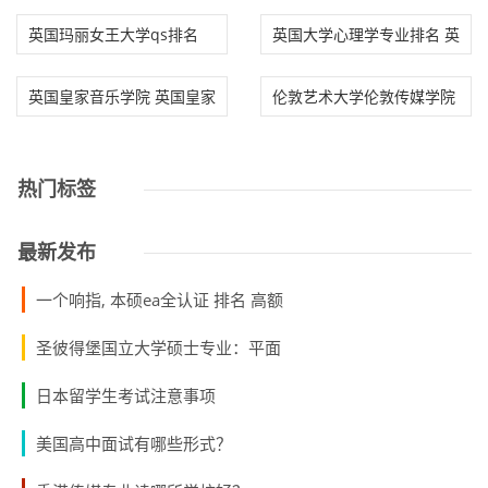
么
英国玛丽女王大学qs排名
英国大学心理学专业排名 英
玛丽女王大学历
国大学心理学
英国皇家音乐学院 英国皇家
伦敦艺术大学伦敦传媒学院
音乐学院排名
伦敦艺术大学
热门标签
最新发布
一个响指, 本硕ea全认证 排名 高额
圣彼得堡国立大学硕士专业：平面
日本留学生考试注意事项
美国高中面试有哪些形式？